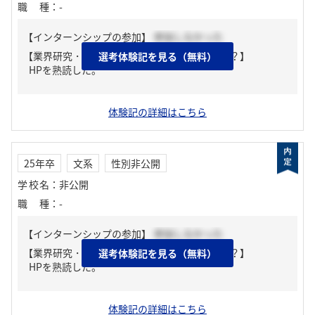
職種
：
-
【インターンシップの参加】
参加しなかった
【業界研究・企業研究はどんな風にしましたか？】
選考体験記を見る（無料）
HPを熟読した。
体験記の詳細はこちら
25年卒
文系
性別非公開
学校名
：
非公開
職種
：
-
【インターンシップの参加】
参加しなかった
【業界研究・企業研究はどんな風にしましたか？】
選考体験記を見る（無料）
HPを熟読した。
体験記の詳細はこちら