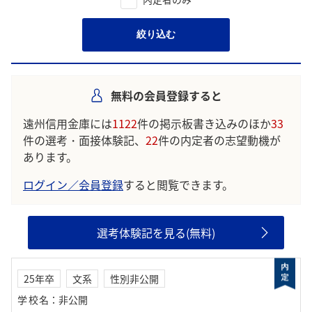
絞り込む
無料の会員登録すると
遠州信用金庫には
1122
件の掲示板書き込みのほか
33
件の選考・面接体験記、
22
件の内定者の志望動機が
あります。
ログイン／会員登録
すると閲覧できます。
選考体験記を見る(無料)
25年卒
文系
性別非公開
学校名
：
非公開