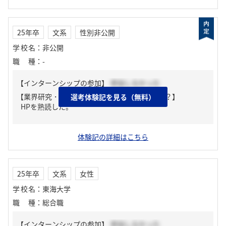
25年卒
文系
性別非公開
学校名
：
非公開
職種
：
-
【インターンシップの参加】
参加しなかった
【業界研究・企業研究はどんな風にしましたか？】
選考体験記を見る（無料）
HPを熟読した。
体験記の詳細はこちら
25年卒
文系
女性
学校名
：
東海大学
職種
：
総合職
【インターンシップの参加】
参加しなかった