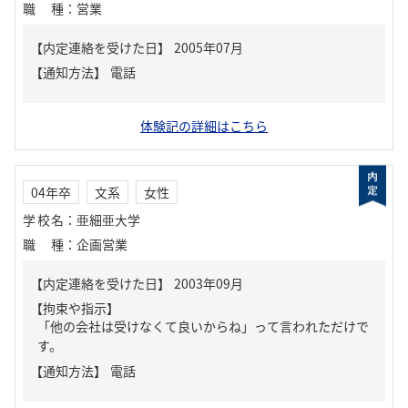
職種
：
営業
【内定連絡を受けた日】
2005年07月
【通知方法】
電話
体験記の詳細はこちら
04年卒
文系
女性
学校名
：
亜細亜大学
職種
：
企画営業
【内定連絡を受けた日】
2003年09月
【拘束や指示】
「他の会社は受けなくて良いからね」って言われただけで
す。
【通知方法】
電話