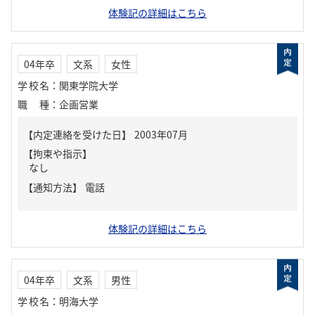
体験記の詳細はこちら
04年卒
文系
女性
学校名
：
関東学院大学
職種
：
企画営業
【内定連絡を受けた日】
2003年07月
【拘束や指示】
なし
【通知方法】
電話
体験記の詳細はこちら
04年卒
文系
男性
学校名
：
明海大学