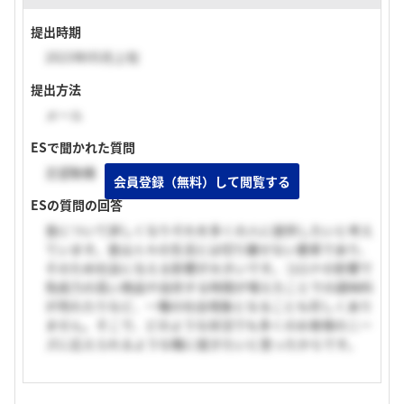
提出時期
2023年05月上旬
提出方法
メール
ESで聞かれた質問
志望動機
会員登録（無料）して閲覧する
ESの質問の回答
食について詳しくなりそれを多くの人に提供したいと考え
ています。食は人々の生活とは切り離せない要素であり、
そのため社会に与える影響が大きいです。コロナの影響で
免疫力の高い商品や自炊する時間が増えたことでの調味料
が売れたりなど、一種の社会現象となることも珍しくあり
ません。そこで、どのような状況でも多くのお客様のニー
ズに応えられるような職に就きたいと思ったからです。