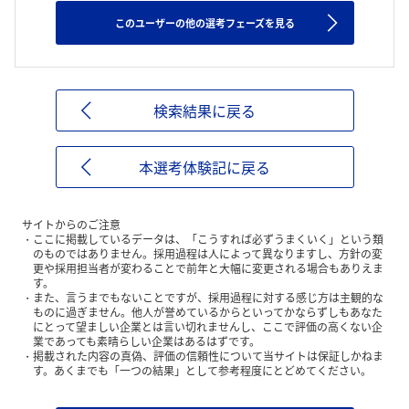
このユーザーの他の選考フェーズを見る
検索結果に戻る
本選考体験記に戻る
サイトからのご注意
ここに掲載しているデータは、「こうすれば必ずうまくいく」という類
のものではありません。採用過程は人によって異なりますし、方針の変
更や採用担当者が変わることで前年と大幅に変更される場合もありえま
す。
また、言うまでもないことですが、採用過程に対する感じ方は主観的な
ものに過ぎません。他人が誉めているからといってかならずしもあなた
にとって望ましい企業とは言い切れませんし、ここで評価の高くない企
業であっても素晴らしい企業はあるはずです。
掲載された内容の真偽、評価の信頼性について当サイトは保証しかねま
す。あくまでも「一つの結果」として参考程度にとどめてください。