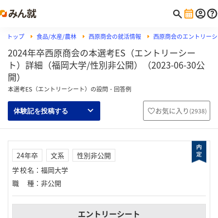
トップ
食品/水産/農林
西原商会の就活情報
西原商会のエントリーシ
2024年卒西原商会の本選考ES（エントリーシー
ト）詳細（福岡大学/性別非公開）（2023-06-30公
開）
本選考ES（エントリーシート）の設問・回答例
お気に入り
(
2938
)
体験記を投稿する
24年卒
文系
性別非公開
学校名
：
福岡大学
職種
：
非公開
エントリーシート