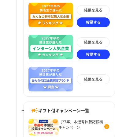
結果を見る
投票する
結果を見る
投票する
結果を見る
ギフト付キャンペーン一覧
［27卒］本選考体験記投稿
キャンペーン