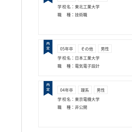
学校名
：
東北工業大学
職種
：
技術職
05年卒
その他
男性
学校名
：
日本工業大学
職種
：
電気電子設計
04年卒
理系
男性
学校名
：
東京電機大学
職種
：
非公開