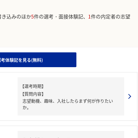
書き込みのほか
5
件の選考・面接体験記、
1
件の内定者の志望
。
選考体験記を見る(無料)
【質問内容】
志望動機、趣味、入社したらまず何が作りたい
か。