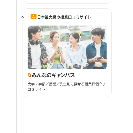
日本最大級の授業口コミサイト
大学・学部／授業／先生別に探せる授業評価クチ
コミサイト