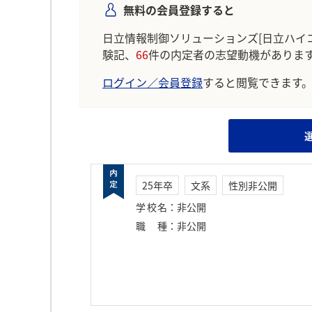
無料の会員登録すると
日立情報制御ソリューションズ[日立ハイ
験記、
66
件の内定者の志望動機がありま
ログイン／会員登録
すると閲覧できます
25年卒
文系
性別非公開
学校名
：
非公開
職種
：
非公開