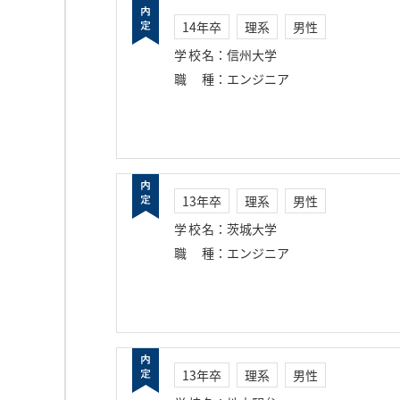
14年卒
理系
男性
学校名
：
信州大学
職種
：
エンジニア
13年卒
理系
男性
学校名
：
茨城大学
職種
：
エンジニア
13年卒
理系
男性