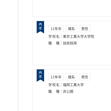
11年卒
理系
男性
学校名
：
東京工業大学大学院
職種
：
技術採用
11年卒
理系
男性
学校名
：
福岡工業大学
職種
：
非公開