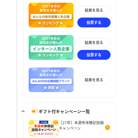
結果を見る
投票する
結果を見る
投票する
結果を見る
ギフト付キャンペーン一覧
［27卒］本選考体験記投稿
キャンペーン