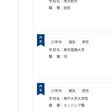
学校名
：
地方駅弁
職種
：
技術
13年卒
理系
男性
学校名
：
東京電機大学
職種
：
SE
13年卒
理系
男性
学校名
：
神戸大学大学院
職種
：
エンジニア職