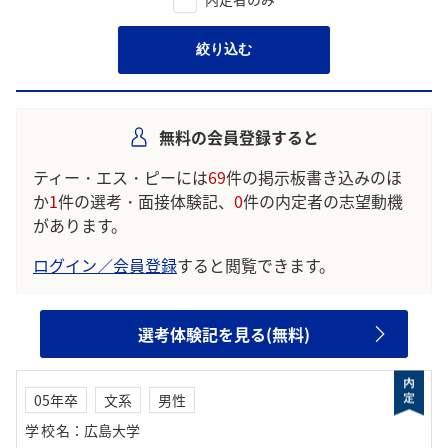
絞り込む
無料の会員登録すると
ティー・エス・ピーには
69
件の掲示板書き込みのほ
か
1
件の選考・面接体験記、
0
件の内定者の志望動機
があります。
ログイン／会員登録
すると閲覧できます。
選考体験記を見る(無料)
05年卒
文系
男性
学校名
：
広島大学