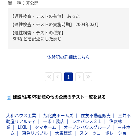
職種
：
非公開
【適性検査・テストの有無】
あった
【適性検査・テストの種類】
SPIなどを記述にした感じ
体験記の詳細はこちら
1
建設/住宅/不動産の他の企業のテスト一覧を見る
大和ハウス工業
旭化成ホームズ
住友不動産販売
三井不
動産リアルティ
一条工務店
レオパレス２１
住友林
業
LIXIL
タマホーム
オープンハウスグループ
三井ホ
ーム
東急リバブル
大東建託
スターツコーポレーショ