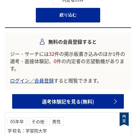
絞り込む
無料の会員登録すると
ジー・サーチには
32
件の掲示板書き込みのほか
1
件の
選考・面接体験記、
0
件の内定者の志望動機がありま
す。
ログイン／会員登録
すると閲覧できます。
選考体験記を見る(無料)
05年卒
その他
男性
学校名
：
学習院大学