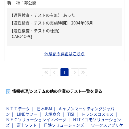
職種
：
非公開
【適性検査・テストの有無】
あった
【適性検査・テストの種類】
CABとOPQ
体験記の詳細はこちら
1
情報処理/システムの他の企業のテスト一覧を見る
ＮＴＴデータ
日本IBM
キヤノンマーケティングジャパ
ン
LINEヤフー
大塚商会
TISI
トランスコスモス
ＮＥＣソリューションイノベータ
NTTドコモソリューション
ズ
富士ソフト
日鉄ソリューションズ
ワークスアプリケ