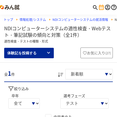
トップ
情報処理/システム
NDIコンピューターシステムの就活情報
NDIコンピューターシステムの適性検査・Webテス
ト・筆記試験の傾向と対策（全1件）
適性検査・テストの種類・形式
お気に入り
(
27
)
体験記を投稿する
1
全
件
絞り込み
卒年
選考フェーズ
内定者のみ