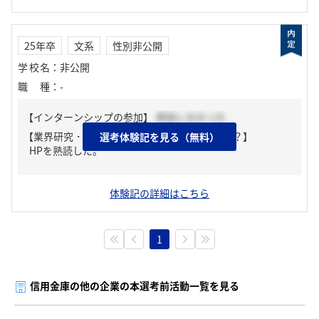
25年卒
文系
性別非公開
学校名
：
非公開
職種
：
-
【インターンシップの参加】
参加しなかった
【業界研究・企業研究はどんな風にしましたか？】
選考体験記を見る（無料）
HPを熟読した。
体験記の詳細はこちら
1
信用金庫の他の企業の本選考前活動一覧を見る