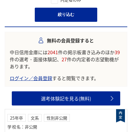
絞り込む
無料の会員登録すると
中日信用金庫には
2041
件の掲示板書き込みのほか
39
件の選考・面接体験記、
27
件の内定者の志望動機が
あります。
ログイン／会員登録
すると閲覧できます。
選考体験記を見る(無料)
25年卒
文系
性別非公開
学校名
：
非公開