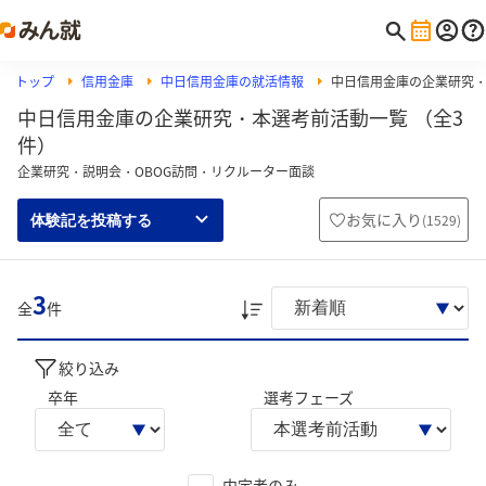
トップ
信用金庫
中日信用金庫の就活情報
中日信用金庫の企業研究
中日信用金庫の企業研究・本選考前活動一覧 （全3
件）
企業研究・説明会・OBOG訪問・リクルーター面談
お気に入り
(
1529
)
体験記を投稿する
3
全
件
絞り込み
卒年
選考フェーズ
内定者のみ