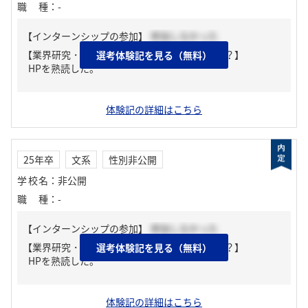
職種
：
-
【インターンシップの参加】
参加しなかった
【業界研究・企業研究はどんな風にしましたか？】
選考体験記を見る（無料）
HPを熟読した。
体験記の詳細はこちら
25年卒
文系
性別非公開
学校名
：
非公開
職種
：
-
【インターンシップの参加】
参加しなかった
【業界研究・企業研究はどんな風にしましたか？】
選考体験記を見る（無料）
HPを熟読した。
体験記の詳細はこちら