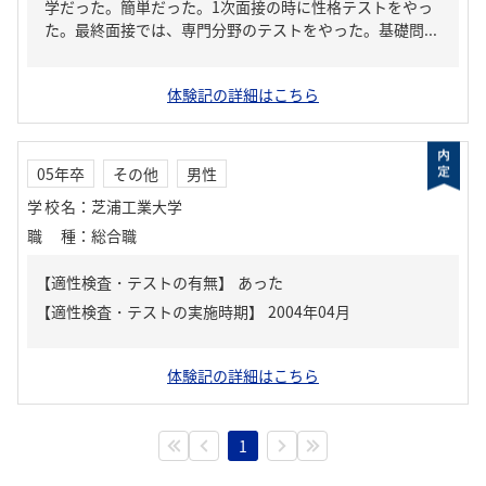
学だった。簡単だった。1次面接の時に性格テストをやっ
た。最終面接では、専門分野のテストをやった。基礎問...
体験記の詳細はこちら
05年卒
その他
男性
学校名
：
芝浦工業大学
職種
：
総合職
【適性検査・テストの有無】
あった
体験記の詳細はこちら
1