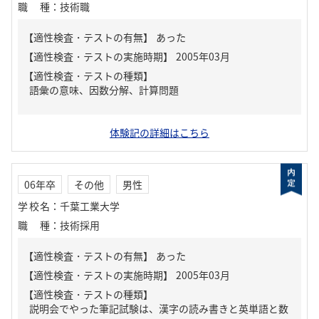
職種
：
技術職
【適性検査・テストの有無】
あった
【適性検査・テストの種類】
語彙の意味、因数分解、計算問題
体験記の詳細はこちら
06年卒
その他
男性
学校名
：
千葉工業大学
職種
：
技術採用
【適性検査・テストの有無】
あった
【適性検査・テストの種類】
説明会でやった筆記試験は、漢字の読み書きと英単語と数