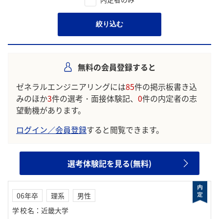
絞り込む
無料の会員登録すると
ゼネラルエンジニアリングには
85
件の掲示板書き込
みのほか
3
件の選考・面接体験記、
0
件の内定者の志
望動機があります。
ログイン／会員登録
すると閲覧できます。
選考体験記を見る(無料)
06年卒
理系
男性
学校名
：
近畿大学