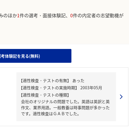
みのほか
1
件の選考・面接体験記、
0
件の内定者の志望動機が
。
選考体験記を見る(無料)
【適性検査・テストの種類】
会社のオリジナルの問題でした。英語は英訳と英
作文、業界用語。一般教養は時事問題が多かった
です。適性検査はＧＡＢでした。