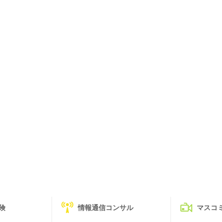
険
情報通信コンサル
マスコ