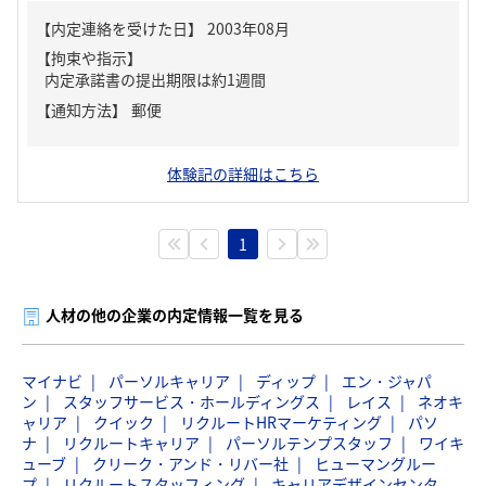
【内定連絡を受けた日】
2003年08月
【拘束や指示】
内定承諾書の提出期限は約1週間
【通知方法】
郵便
体験記の詳細はこちら
1
人材の他の企業の内定情報一覧を見る
マイナビ
パーソルキャリア
ディップ
エン・ジャパ
ン
スタッフサービス・ホールディングス
レイス
ネオキ
ャリア
クイック
リクルートHRマーケティング
パソ
ナ
リクルートキャリア
パーソルテンプスタッフ
ワイキ
ューブ
クリーク・アンド・リバー社
ヒューマングルー
プ
リクルートスタッフィング
キャリアデザインセンタ