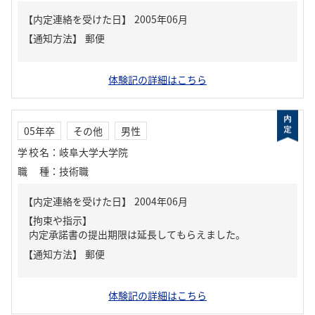
【内定連絡を受けた日】
2005年06月
【通知方法】
郵便
体験記の詳細はこちら
05年卒
その他
男性
学校名
：
岐阜大学大学院
職種
：
技術職
【内定連絡を受けた日】
2004年06月
【拘束や指示】
内定承諾書の提出期限は延長してもらえました。
【通知方法】
郵便
体験記の詳細はこちら