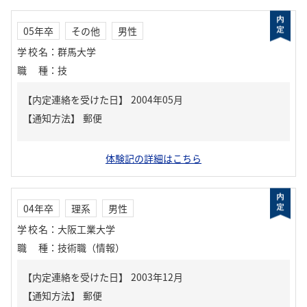
05年卒
その他
男性
学校名
：
群馬大学
職種
：
技
【内定連絡を受けた日】
2004年05月
【通知方法】
郵便
体験記の詳細はこちら
04年卒
理系
男性
学校名
：
大阪工業大学
職種
：
技術職（情報）
【内定連絡を受けた日】
2003年12月
【通知方法】
郵便