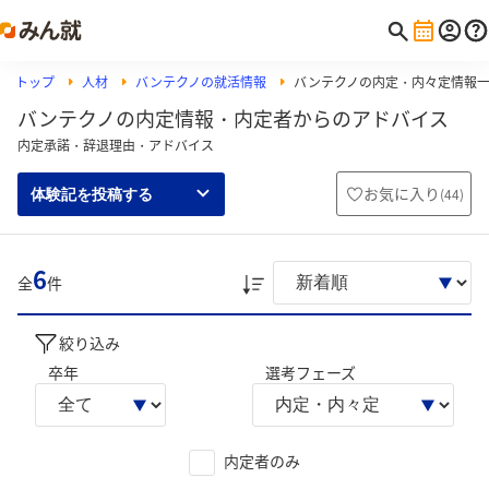
トップ
人材
バンテクノの就活情報
バンテクノの内定・内々定情報
バンテクノの内定情報・内定者からのアドバイス
内定承諾・辞退理由・アドバイス
お気に入り
(
44
)
体験記を投稿する
6
全
件
絞り込み
卒年
選考フェーズ
内定者のみ