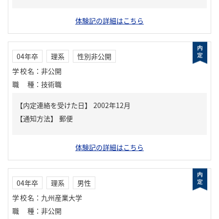
体験記の詳細はこちら
04年卒
理系
性別非公開
学校名
：
非公開
職種
：
技術職
【内定連絡を受けた日】
2002年12月
【通知方法】
郵便
体験記の詳細はこちら
04年卒
理系
男性
学校名
：
九州産業大学
職種
：
非公開