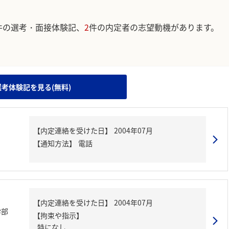
件の選考・面接体験記、
2
件の内定者の志望動機があります。
。
選考体験記を見る(無料)
【内定連絡を受けた日】
2004年07月
【通知方法】
電話
【内定連絡を受けた日】
2004年07月
学部
【拘束や指示】
特になし