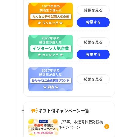
結果を見る
投票する
結果を見る
投票する
結果を見る
ギフト付キャンペーン一覧
［27卒］本選考体験記投稿
キャンペーン