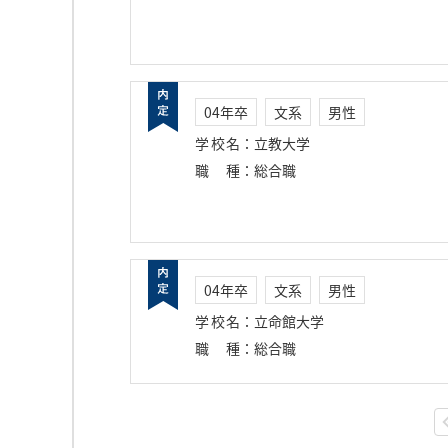
04年卒
文系
男性
学校名
：
立教大学
職種
：
総合職
04年卒
文系
男性
学校名
：
立命館大学
職種
：
総合職