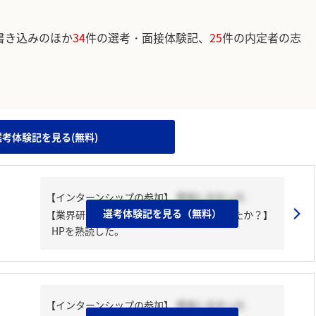
書き込みのほか
34
件の選考・面接体験記、
25
件の内定者の志
。
選考体験記を見る(無料)
【インターンシップの参加】
参加しなかった
選考体験記を見る（無料）
【業界研究・企業研究はどんな風にしましたか？】
HPを熟読した。
【インターンシップの参加】
参加しなかった