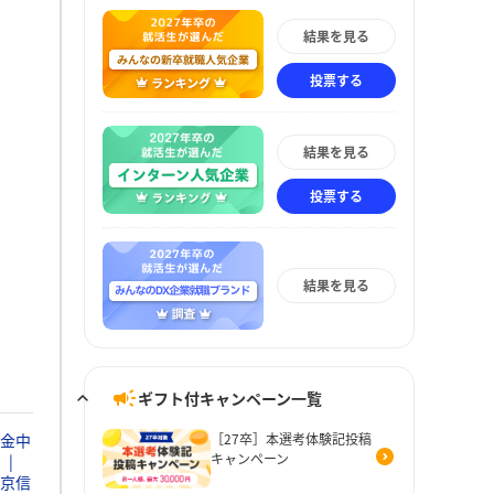
結果を見る
投票する
結果を見る
投票する
結果を見る
ギフト付キャンペーン一覧
金中
［27卒］本選考体験記投稿
キャンペーン
京信