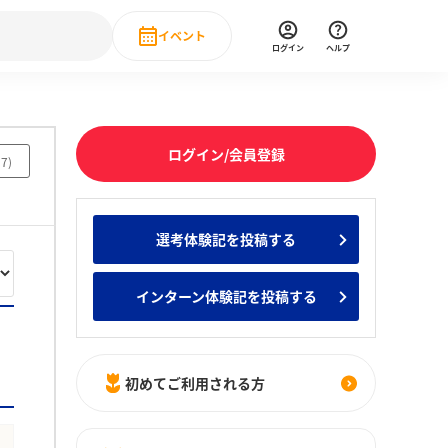
イベント
ログイン
ヘルプ
Event
の新卒就職人気企業ランキング
みんなのインターン人気企業ランキン
直近のイベント一覧
ログイン/会員登録
97
)
もっと見る
 IT・DX現場社員インタビュー
選考体験記を投稿する
の新卒就職人気企業ランキング
みんなのインターン人気企業ランキン
インターン体験記を投稿する
初めてご利用される方