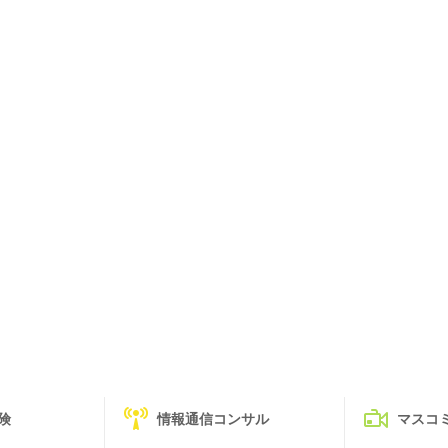
険
情報通信コンサル
マスコ