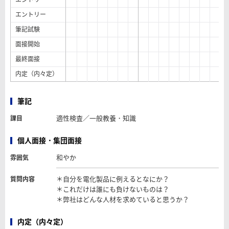
エントリー
筆記試験
面接開始
最終面接
内定（内々定）
筆記
適性検査／一般教養・知識
課目
個人面接・集団面接
和やか
雰囲気
＊自分を電化製品に例えるとなにか？
質問内容
＊これだけは誰にも負けないものは？
＊弊社はどんな人材を求めていると思うか？
内定（内々定）