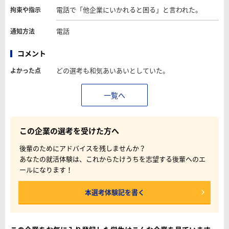
電話で「他企業にいかれると困る」と言われた。
拘束や指示
電話
通知方法
コメント
どの選考も和気あいあいとしていた。
よかった点
一覧へ
この企業の選考を受けた方へ
後輩のためにアドバイスを残しませんか？
あなたの就活体験は、これからたけうちを志望する後輩へのエ
ールになります！
本選考体験記を書く