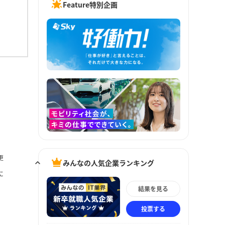
Feature特別企画
更
みんなの人気企業ランキング
に
結果を見る
投票する