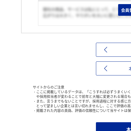
御社の商品、サービスは私にとって、とても身
会員
広がりは大きく、やりがいを大いに感じること
サイトからのご注意
ここに掲載しているデータは、「こうすれば必ずうまくいく
や採用担当者が変わることで前年と大幅に変更される場合も
また、言うまでもないことですが、採用過程に対する感じ方
とって望ましい企業とは言い切れませんし、ここで評価の高
掲載された内容の真偽、評価の信頼性について当サイトは保
本