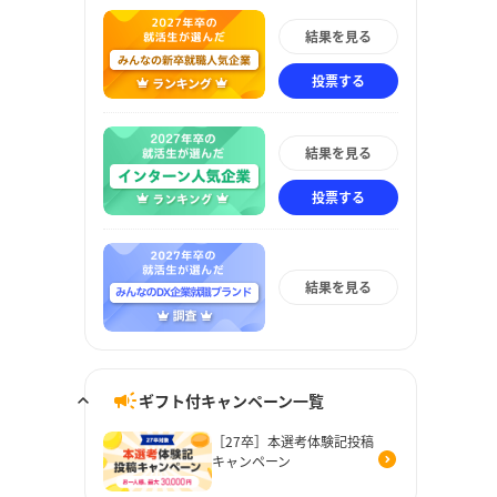
結果を見る
投票する
結果を見る
投票する
結果を見る
ギフト付キャンペーン一覧
［27卒］本選考体験記投稿
キャンペーン