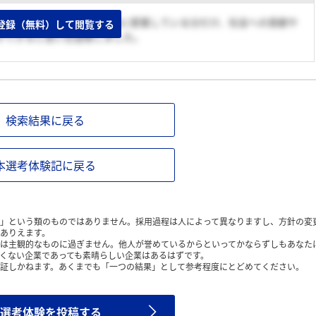
近な存在です。私たちの生活に密着している分だけ、社会への貢献や
登録（無料）して閲覧する
ができると思い志望致しました。
検索結果に戻る
本選考体験記に戻る
」という類のものではありません。採用過程は人によって異なりますし、方針の変
ありえます。
は主観的なものに過ぎません。他人が誉めているからといってかならずしもあなた
くない企業であっても素晴らしい企業はあるはずです。
証しかねます。あくまでも「一つの結果」として参考程度にとどめてください。
選考体験を投稿する