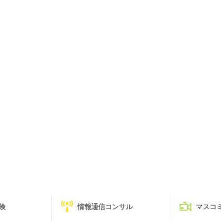
険
情報通信コンサル
マスコ