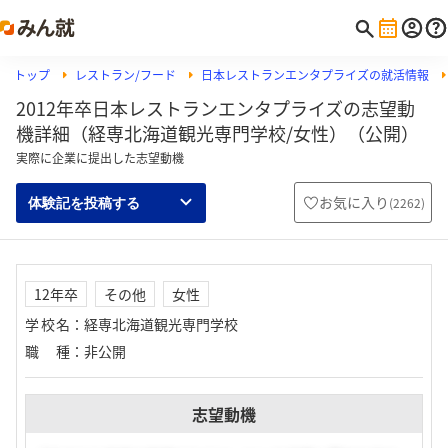
トップ
レストラン/フード
日本レストランエンタプライズの就活情報
2012年卒日本レストランエンタプライズの志望動
機詳細（経専北海道観光専門学校/女性）（公開）
実際に企業に提出した志望動機
お気に入り
(
2262
)
体験記を投稿する
12年卒
その他
女性
学校名
：
経専北海道観光専門学校
職種
：
非公開
志望動機