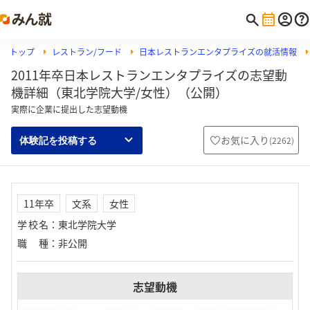
トップ
レストラン/フード
日本レストランエンタプライズの就活情報
2011年卒日本レストランエンタプライズの志望動
機詳細（東北学院大学/女性）（公開）
実際に企業に提出した志望動機
お気に入り
(
2262
)
体験記を投稿する
11年卒
文系
女性
学校名
：
東北学院大学
職種
：
非公開
志望動機