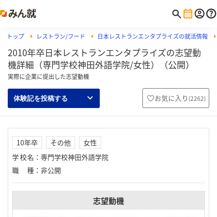
トップ
レストラン/フード
日本レストランエンタプライズの就活情報
2010年卒日本レストランエンタプライズの志望動
機詳細（専門学校神田外語学院/女性）（公開）
実際に企業に提出した志望動機
お気に入り
(
2262
)
体験記を投稿する
10年卒
その他
女性
学校名
：
専門学校神田外語学院
職種
：
非公開
志望動機