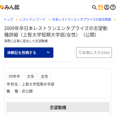
トップ
レストラン/フード
日本レストランエンタプライズの就活情報
2009年卒日本レストランエンタプライズの志望動
機詳細（上智大学短期大学部/女性）（公開）
実際に企業に提出した志望動機
お気に入り
(
2262
)
体験記を投稿する
09年卒
文系
女性
学校名
：
上智大学短期大学部
職種
：
非公開
志望動機