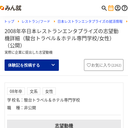
トップ
レストラン/フード
日本レストランエンタプライズの就活情報
2008年卒日本レストランエンタプライズの志望動
機詳細（駿台トラベル＆ホテル専門学校/女性）
（公開）
実際に企業に提出した志望動機
お気に入り
(
2262
)
体験記を投稿する
08年卒
文系
女性
学校名
：
駿台トラベル＆ホテル専門学校
職種
：
非公開
志望動機