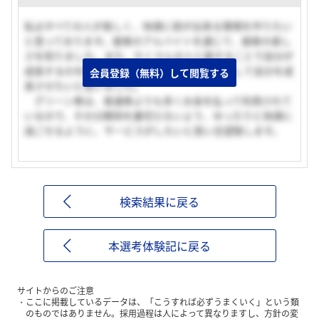
私はすべての人が楽しく、快適に旅が出来る環境を作りたい
と思っております。接客のアルバイトを通じて、接客の楽し
さを知りました。また、たくさんの人と接することで自分が
成長するのを感じ、仕事でもたくさんの人と接して自分を成
会員登録（無料）して閲覧する
長させたいと思いました。
グリーン車は、普通車よりも多くお金を払って利用されて
いるので、その分期待を裏切らないよう、ゆったりと快適に
過ごせるように、サービスがしたいと思い志望致します。
検索結果に戻る
本選考体験記に戻る
サイトからのご注意
ここに掲載しているデータは、「こうすれば必ずうまくいく」という類
のものではありません。採用過程は人によって異なりますし、方針の変