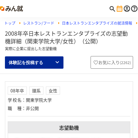
トップ
レストラン/フード
日本レストランエンタプライズの就活情報
2008年卒日本レストランエンタプライズの志望動
機詳細（関東学院大学/女性）（公開）
実際に企業に提出した志望動機
お気に入り
(
2262
)
体験記を投稿する
08年卒
理系
女性
学校名
：
関東学院大学
職種
：
非公開
志望動機