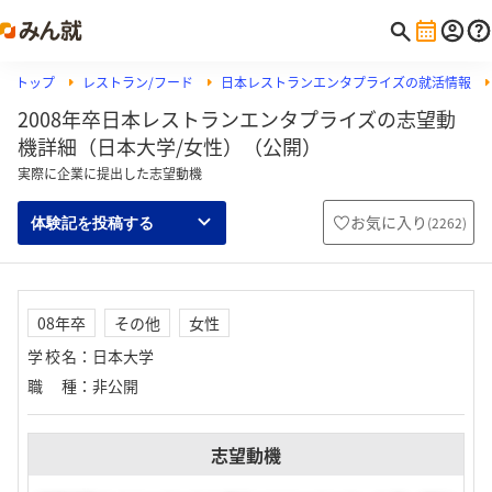
トップ
レストラン/フード
日本レストランエンタプライズの就活情報
2008年卒日本レストランエンタプライズの志望動
機詳細（日本大学/女性）（公開）
実際に企業に提出した志望動機
お気に入り
(
2262
)
体験記を投稿する
08年卒
その他
女性
学校名
：
日本大学
職種
：
非公開
志望動機