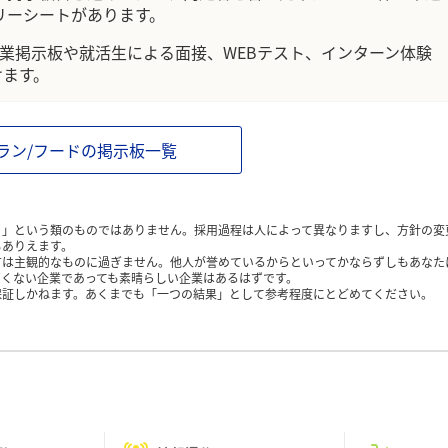
リーシートがあります。
企業掲示板や就活生による面接、WEBテスト、インターン体験
けます。
ラン/フードの掲示板一覧
く」という類のものではありません。採用過程は人によって異なりますし、方針の変
もありえます。
方は主観的なものに過ぎません。他人が誉めているからといってかならずしもあなた
くない企業であっても素晴らしい企業はあるはずです。
保証しかねます。あくまでも「一つの結果」として参考程度にとどめてください。