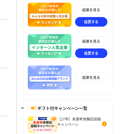
結果を見る
投票する
結果を見る
投票する
結果を見る
ギフト付キャンペーン一覧
［27卒］本選考体験記投稿
キャンペーン