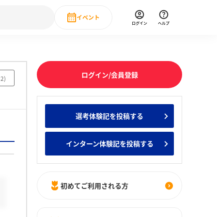
イベント
ログイン
ヘルプ
Event
の新卒就職人気企業ランキング
みんなのインターン人気企業ランキン
直近のイベント一覧
ログイン/会員登録
62
)
もっと見る
 IT・DX現場社員インタビュー
選考体験記を投稿する
の新卒就職人気企業ランキング
みんなのインターン人気企業ランキン
インターン体験記を投稿する
初めてご利用される方