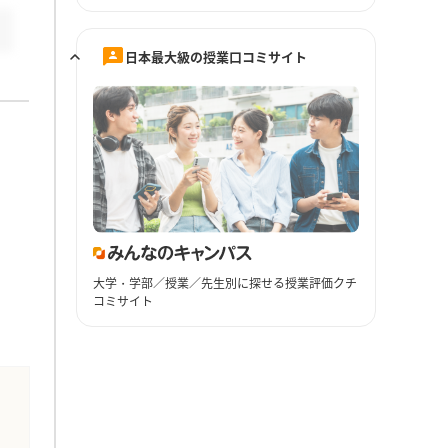
日本最大級の授業口コミサイト
大学・学部／授業／先生別に探せる授業評価クチ
コミサイト