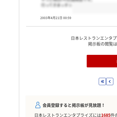
行ってきまっす☆
2003年4月21日 00:59
日本レストランエンタプ
掲示板の閲覧
会員登録すると掲示板が見放題！
日本レストランエンタプライズには
1685
件