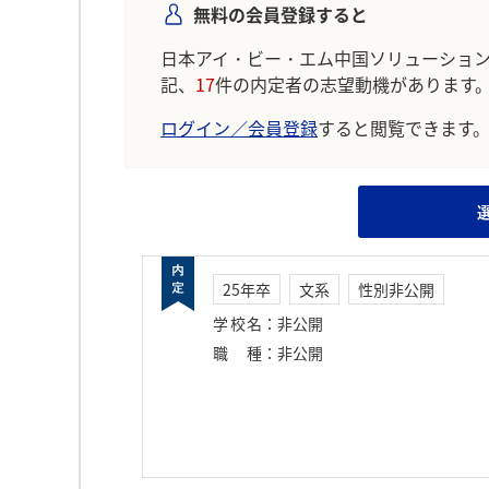
無料の会員登録すると
日本アイ・ビー・エム中国ソリューショ
記、
17
件の内定者の志望動機があります
ログイン／会員登録
すると閲覧できます
25年卒
文系
性別非公開
学校名
：
非公開
職種
：
非公開