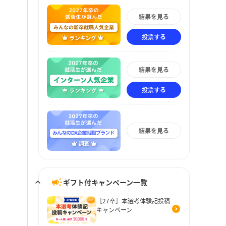
結果を見る
投票する
結果を見る
投票する
結果を見る
ギフト付キャンペーン一覧
［27卒］本選考体験記投稿
キャンペーン