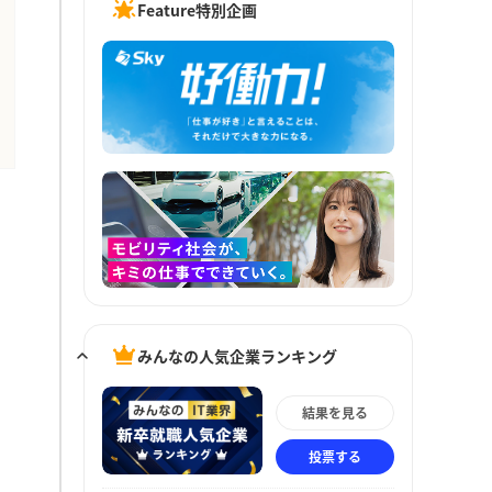
Feature特別企画
みんなの人気企業ランキング
結果を見る
投票する