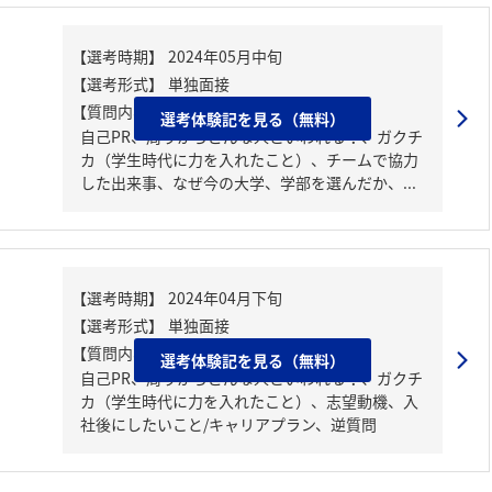
【質問内容・課題】
選考体験記を見る（無料）
自己PR、周りからどんな人といわれる？、ガクチ
カ（学生時代に力を入れたこと）、チームで協力
した出来事、なぜ今の大学、学部を選んだか、...
【質問内容・課題】
選考体験記を見る（無料）
自己PR、周りからどんな人といわれる？、ガクチ
カ（学生時代に力を入れたこと）、志望動機、入
社後にしたいこと/キャリアプラン、逆質問