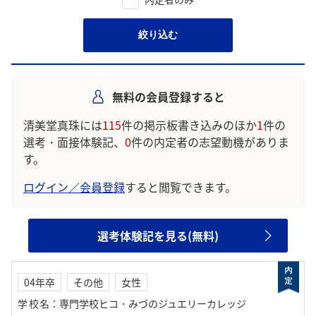
絞り込む
無料の会員登録すると
清美堂真珠には
115
件の掲示板書き込みのほか
1
件の
選考・面接体験記、
0
件の内定者の志望動機がありま
す。
ログイン／会員登録
すると閲覧できます。
選考体験記を見る(無料)
04年卒
その他
女性
学校名
：
専門学校ヒコ・みづのジュエリーカレッジ