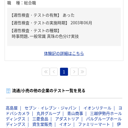
職種
：
総合職
【適性検査・テストの有無】
あった
【適性検査・テストの種類】
時事問題､一般常識 真珠の色分け実技
体験記の詳細はこちら
1
流通/小売の他の企業のテスト一覧を見る
高島屋
セブン‐イレブン・ジャパン
イオンリテール
ヨ
ドバシカメラ
丸井グループ
青山商事
三越伊勢丹ホール
ディングス
三菱食品
アダストリア
パルグループホール
ディングス
資生堂販売
イオン
ファミリーマート
伊