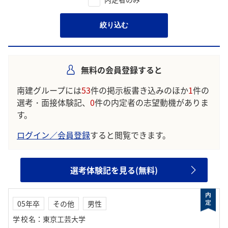
絞り込む
無料の会員登録すると
南建グループには
53
件の掲示板書き込みのほか
1
件の
選考・面接体験記、
0
件の内定者の志望動機がありま
す。
ログイン／会員登録
すると閲覧できます。
選考体験記を見る(無料)
05年卒
その他
男性
学校名
：
東京工芸大学