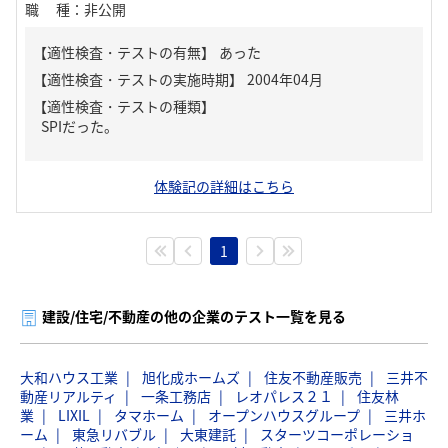
職種
：
非公開
【適性検査・テストの有無】
あった
【適性検査・テストの種類】
SPIだった。
体験記の詳細はこちら
1
建設/住宅/不動産の他の企業のテスト一覧を見る
大和ハウス工業
旭化成ホームズ
住友不動産販売
三井不
動産リアルティ
一条工務店
レオパレス２１
住友林
業
LIXIL
タマホーム
オープンハウスグループ
三井ホ
ーム
東急リバブル
大東建託
スターツコーポレーショ