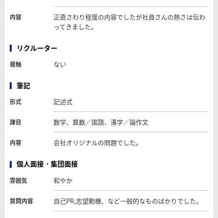
正直さわり程度の内容でしたが社員さんの熱さは伝わ
内容
ってきました。
リクルーター
ない
接触
筆記
記述式
形式
数学、算数／国語、漢字／論作文
課目
会社オリジナルの問題でした。
内容
個人面接・集団面接
和やか
雰囲気
自己PR,志望動機、など一般的なものばかりでした。
質問内容