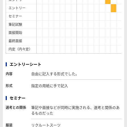
エントリー
セミナー
筆記試験
面接開始
最終面接
内定（内々定）
エントリーシート
自由に記入する形式でした。
内容
指定の用紙に手で記入
形式
セミナー
筆記や面接などが同時に実施される、選考と関係のあ
選考との関係
るものだった
リクルートスーツ
服装