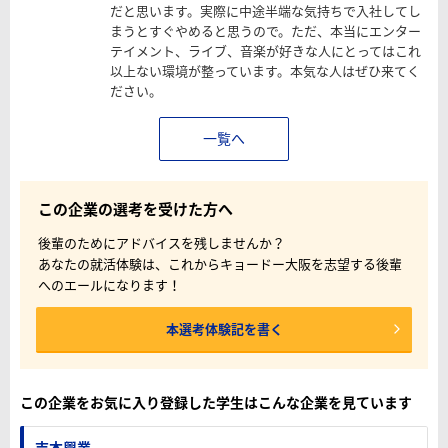
だと思います。実際に中途半端な気持ちで入社してし
まうとすぐやめると思うので。ただ、本当にエンター
テイメント、ライブ、音楽が好きな人にとってはこれ
以上ない環境が整っています。本気な人はぜひ来てく
ださい。
一覧へ
この企業の選考を受けた方へ
後輩のためにアドバイスを残しませんか？
あなたの就活体験は、これからキョードー大阪を志望する後輩
へのエールになります！
本選考体験記を書く
この企業をお気に入り登録した学生はこんな企業を見ています
吉本興業