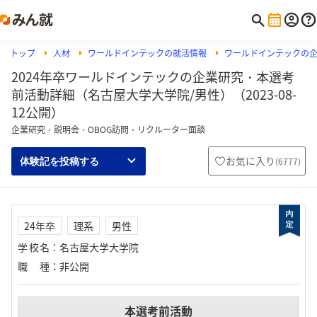
トップ
人材
ワールドインテックの就活情報
ワールドインテックの
2024年卒ワールドインテックの企業研究・本選考
前活動詳細（名古屋大学大学院/男性）（2023-08-
12公開）
企業研究・説明会・OBOG訪問・リクルーター面談
お気に入り
(
6777
)
体験記を投稿する
24年卒
理系
男性
学校名
：
名古屋大学大学院
職種
：
非公開
本選考前活動