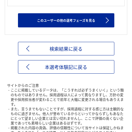
このユーザーの他の選考フェーズを見る
検索結果に戻る
本選考体験記に戻る
サイトからのご注意
ここに掲載しているデータは、「こうすれば必ずうまくいく」という類
のものではありません。採用過程は人によって異なりますし、方針の変
更や採用担当者が変わることで前年と大幅に変更される場合もありえま
す。
また、言うまでもないことですが、採用過程に対する感じ方は主観的な
ものに過ぎません。他人が誉めているからといってかならずしもあなた
にとって望ましい企業とは言い切れませんし、ここで評価の高くない企
業であっても素晴らしい企業はあるはずです。
掲載された内容の真偽、評価の信頼性について当サイトは保証しかねま