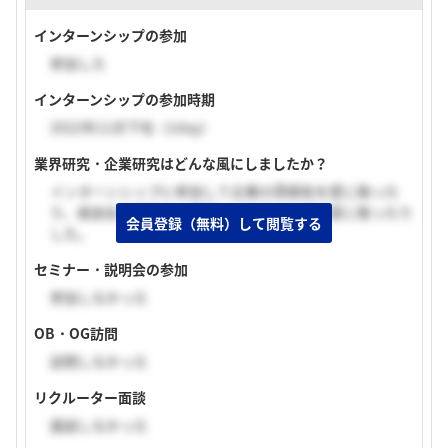
インターンシップの参加
参加した
インターンシップの参加時期
2022年11月下旬（1day）
業界研究・企業研究はどんな風にしましたか？
インターンシップに参加して企業の雰囲気を感じ取った
り、座談会で積極的に質問して社員の人柄を感じ取ったり
会員登録（無料）して閲覧する
した。
セミナー・説明会の参加
参加しなかった
OB・OG訪問
訪問しなかった
リクルーター面談
面談しなかった