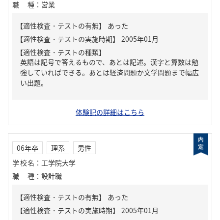
職種
：
営業
【適性検査・テストの有無】
あった
【適性検査・テストの種類】
英語は記号で答えるもので、あとは記述。漢字と算数は勉
強していればできる。あとは経済問題か文学問題まで幅広
い出題。
体験記の詳細はこちら
06年卒
理系
男性
学校名
：
工学院大学
職種
：
設計職
【適性検査・テストの有無】
あった