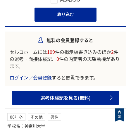
絞り込む
無料の会員登録すると
セルコホームには
109
件の掲示板書き込みのほか
2
件
の選考・面接体験記、
0
件の内定者の志望動機があり
ます。
ログイン／会員登録
すると閲覧できます。
選考体験記を見る(無料)
06年卒
その他
男性
学校名
：
神奈川大学