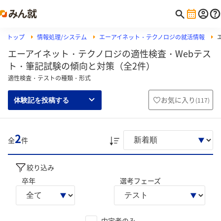
トップ
情報処理/システム
エーアイネット・テクノロジの就活情報
エーアイネット・テクノロジの適性検査・Webテス
ト・筆記試験の傾向と対策（全2件）
適性検査・テストの種類・形式
お気に入り
(
117
)
体験記を投稿する
2
全
件
絞り込み
卒年
選考フェーズ
内定者のみ