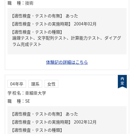
職種
：
技術
【適性検査・テストの有無】
あった
【適性検査・テストの種類】
論理テスト、文字配列テスト、計算能力テスト、ダイアグ
ラム完成テスト
体験記の詳細はこちら
04年卒
理系
女性
学校名
：
亜細亜大学
職種
：
SE
【適性検査・テストの有無】
あった
【適性検査・テストの種類】