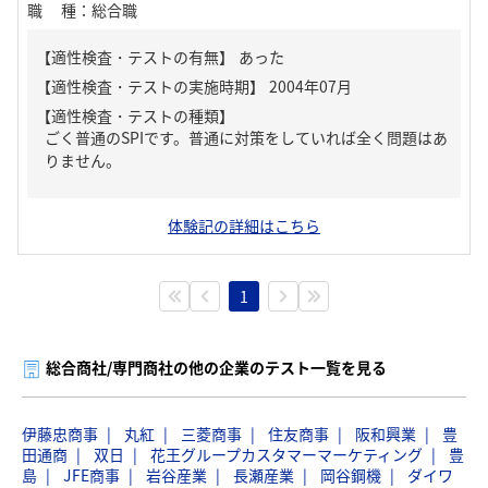
職種
：
総合職
【適性検査・テストの有無】
あった
【適性検査・テストの種類】
ごく普通のSPIです。普通に対策をしていれば全く問題はあ
りません。
体験記の詳細はこちら
1
総合商社/専門商社の他の企業のテスト一覧を見る
伊藤忠商事
丸紅
三菱商事
住友商事
阪和興業
豊
田通商
双日
花王グループカスタマーマーケティング
豊
島
JFE商事
岩谷産業
長瀬産業
岡谷鋼機
ダイワ