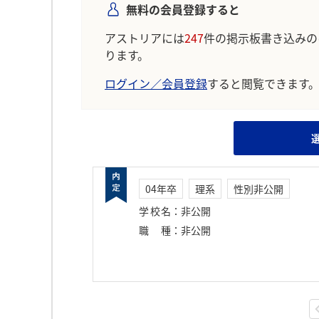
無料の会員登録すると
アストリアには
247
件の掲示板書き込みの
ります。
ログイン／会員登録
すると閲覧できます
04年卒
理系
性別非公開
学校名
：
非公開
職種
：
非公開