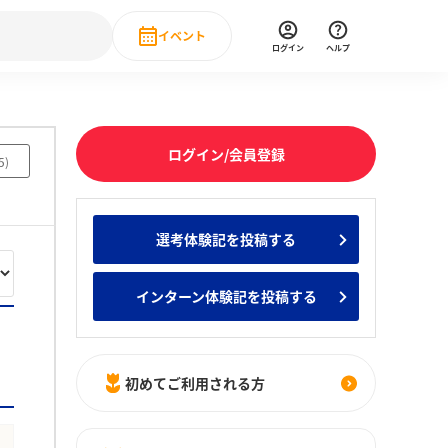
イベント
ログイン
ヘルプ
Event
の新卒就職人気企業ランキング
みんなのインターン人気企業ランキン
直近のイベント一覧
ログイン/会員登録
5
)
もっと見る
 IT・DX現場社員インタビュー
選考体験記を投稿する
の新卒就職人気企業ランキング
みんなのインターン人気企業ランキン
インターン体験記を投稿する
初めてご利用される方