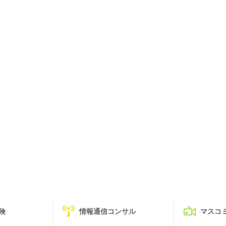
険
情報通信コンサル
マスコ