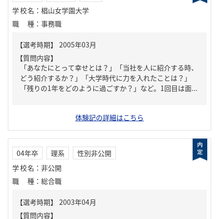
学校名
：
椙山女学園大学
職種
：
事務職
【質問内容】
「あなたにとって幸せとは？」「当社を人に紹介する時、
どう紹介するか？」「大学時代に力を入れたことは？」
「残りの1年をどのように過ごすか？」など。1回目は面...
体験記の詳細はこちら
04年卒
理系
性別非公開
学校名
：
非公開
職種
：
総合職
【質問内容】