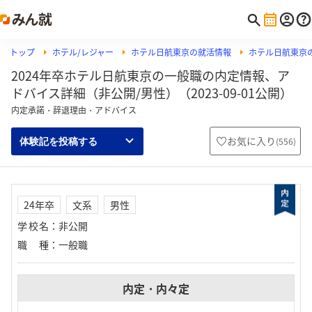
トップ
ホテル/レジャー
ホテル日航東京の就活情報
ホテル日航東京
2024年卒ホテル日航東京の一般職の内定情報、ア
ドバイス詳細（非公開/男性）（2023-09-01公開）
内定承諾・辞退理由・アドバイス
お気に入り
(
556
)
体験記を投稿する
24年卒
文系
男性
学校名
：
非公開
職種
：
一般職
内定・内々定