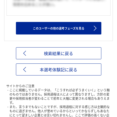
知見を広めることが良い。
このユーザーの他の選考フェーズを見る
検索結果に戻る
本選考体験記に戻る
サイトからのご注意
ここに掲載しているデータは、「こうすれば必ずうまくいく」という類
のものではありません。採用過程は人によって異なりますし、方針の変
更や採用担当者が変わることで前年と大幅に変更される場合もありえま
す。
また、言うまでもないことですが、採用過程に対する感じ方は主観的な
ものに過ぎません。他人が誉めているからといってかならずしもあなた
にとって望ましい企業とは言い切れませんし、ここで評価の高くない企