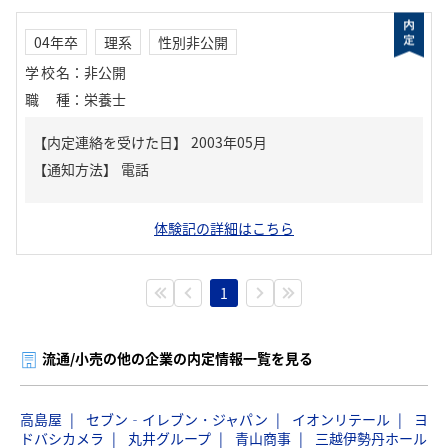
04年卒
理系
性別非公開
学校名
：
非公開
職種
：
栄養士
【内定連絡を受けた日】
2003年05月
【通知方法】
電話
体験記の詳細はこちら
1
流通/小売の他の企業の内定情報一覧を見る
高島屋
セブン‐イレブン・ジャパン
イオンリテール
ヨ
ドバシカメラ
丸井グループ
青山商事
三越伊勢丹ホール