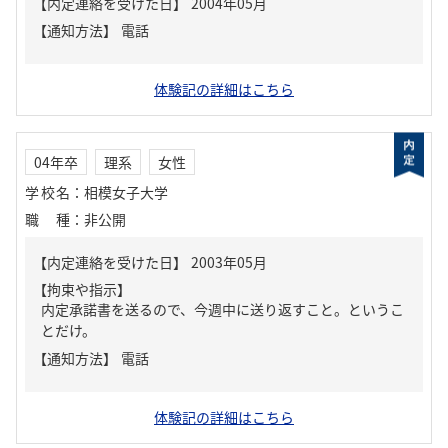
【内定連絡を受けた日】
2004年05月
【通知方法】
電話
体験記の詳細はこちら
04年卒
理系
女性
学校名
：
相模女子大学
職種
：
非公開
【内定連絡を受けた日】
2003年05月
【拘束や指示】
内定承諾書を送るので、今週中に送り返すこと。というこ
とだけ。
【通知方法】
電話
体験記の詳細はこちら