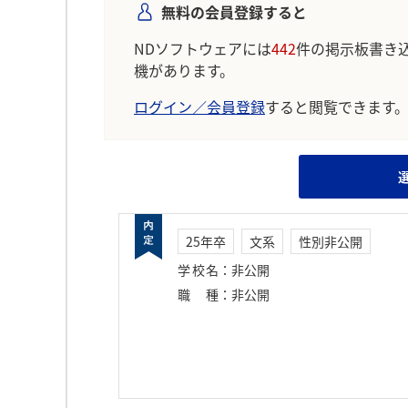
無料の会員登録すると
NDソフトウェアには
442
件の掲示板書き
機があります。
ログイン／会員登録
すると閲覧できます
25年卒
文系
性別非公開
学校名
：
非公開
職種
：
非公開