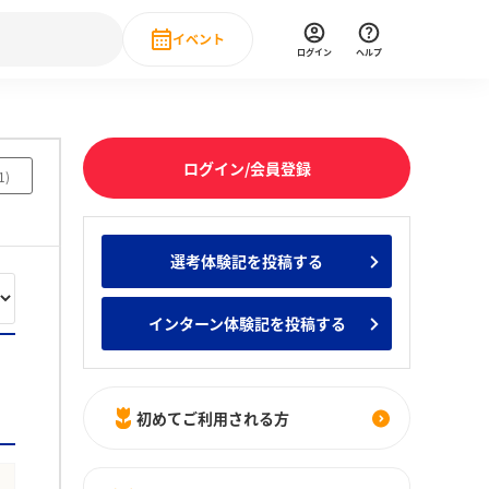
イベント
ログイン
ヘルプ
Event
の新卒就職人気企業ランキング
みんなのインターン人気企業ランキン
直近のイベント一覧
ログイン/会員登録
1
)
もっと見る
 IT・DX現場社員インタビュー
選考体験記を投稿する
の新卒就職人気企業ランキング
みんなのインターン人気企業ランキン
インターン体験記を投稿する
初めてご利用される方