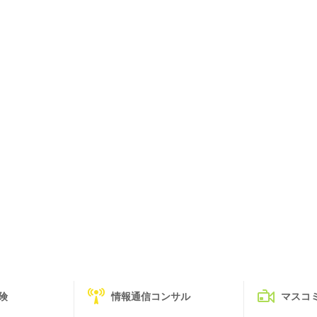
険
情報通信コンサル
マスコ