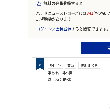
無料の会員登録すると
バッドニュースレコーズには
341
件の掲示
志望動機があります。
ログイン／会員登録
すると閲覧できます
04年卒
文系
性別非公開
学校名
：
非公開
職種
：
非公開