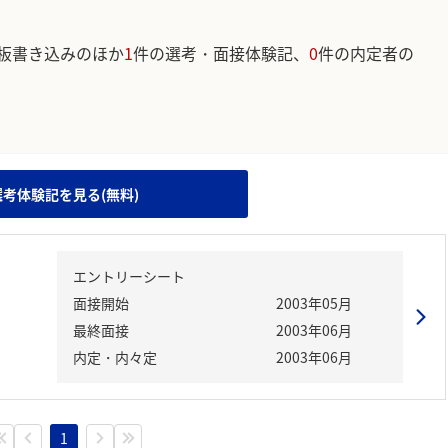
板書き込みのほか
1
件の選考・面接体験記、
0
件の内定者の
。
選考体験記を見る(無料)
エントリーシート
面接開始
2003年05月
最終面接
2003年06月
内定・内々定
2003年06月
1