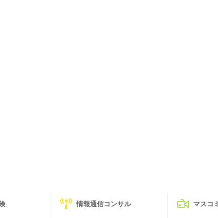
険
情報通信コンサル
マスコ