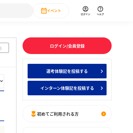
イベント
ログイン
ヘルプ
Event
の新卒就職人気企業ランキング
みんなのインターン人気企業ランキン
直近のイベント一覧
ログイン/会員登録
1
)
もっと見る
 IT・DX現場社員インタビュー
選考体験記を投稿する
の新卒就職人気企業ランキング
みんなのインターン人気企業ランキン
インターン体験記を投稿する
初めてご利用される方