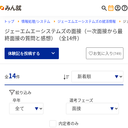
トップ
情報処理/システム
ジェーエムエーシステムズの就活情報
ジ
ジェーエムエーシステムズの面接（一次面接から最
終面接の質問と感想）（全14件）
お気に入り
(
749
)
体験記を投稿する
14
全
件
絞り込み
卒年
選考フェーズ
内定者のみ