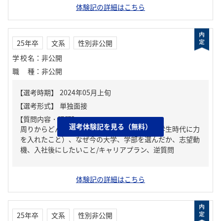
体験記の詳細はこちら
25年卒
文系
性別非公開
学校名
：
非公開
職種
：
非公開
【質問内容・課題】
選考体験記を見る（無料）
周りからどんな人といわれる？、ガクチカ（学生時代に力
を入れたこと）、なぜ今の大学、学部を選んだか、志望動
機、入社後にしたいこと/キャリアプラン、逆質問
体験記の詳細はこちら
25年卒
文系
性別非公開