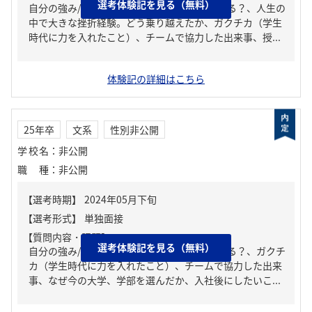
選考体験記を見る（無料）
自分の強み/弱み、周りからどんな人といわれる？、人生の
中で大きな挫折経験。どう乗り越えたか、ガクチカ（学生
時代に力を入れたこと）、チームで協力した出来事、授...
体験記の詳細はこちら
25年卒
文系
性別非公開
学校名
：
非公開
職種
：
非公開
【質問内容・課題】
選考体験記を見る（無料）
自分の強み/弱み、周りからどんな人といわれる？、ガクチ
カ（学生時代に力を入れたこと）、チームで協力した出来
事、なぜ今の大学、学部を選んだか、入社後にしたいこ...