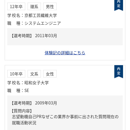
12年卒
理系
男性
学校名
：
京都工芸繊維大学
職種
：
システムエンジニア
体験記の詳細はこちら
10年卒
文系
女性
学校名
：
昭和女子大学
職種
：
SE
【質問内容】
志望動機自己PRなぜこの業界か事前に出された質問現在の
就職活動状況