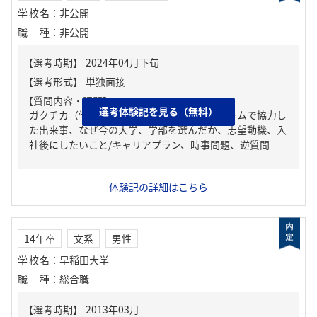
学校名
：
非公開
職種
：
非公開
【質問内容・課題】
選考体験記を見る（無料）
ガクチカ（学生時代に力を入れたこと）、チームで協力し
た出来事、なぜ今の大学、学部を選んだか、志望動機、入
社後にしたいこと/キャリアプラン、時事問題、逆質問
体験記の詳細はこちら
14年卒
文系
男性
学校名
：
早稲田大学
職種
：
総合職