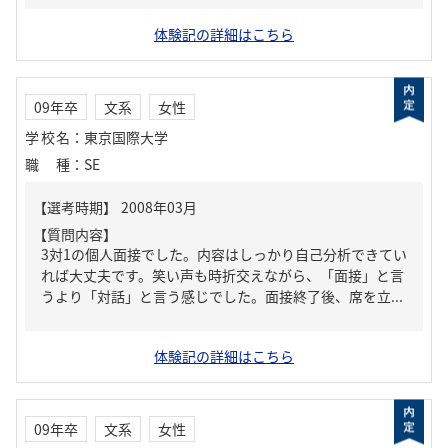
体験記の詳細はこちら
09年卒
文系
女性
学校名
：
東京国際大学
職種
：
SE
【質問内容】
3対1の個人面接でした。内容はしっかり自己分析できてい
れば大丈夫です。笑い声も時折交えながら、「面接」と言
うより「対話」と言う感じでした。面接終了後、席を立...
体験記の詳細はこちら
09年卒
文系
女性