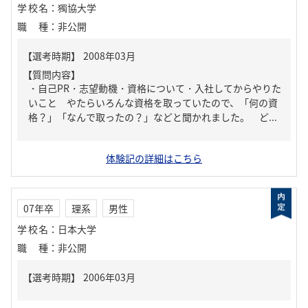
学校名
：
獨協大学
職種
：
非公開
【質問内容】
・自己PR・志望動機・資格について・入社してからやりた
いこと やたらいろんな資格を取っていたので、「何の資
格？」「なんで取ったの？」などと聞かれました。 ど...
体験記の詳細はこちら
07年卒
理系
男性
学校名
：
日本大学
職種
：
非公開