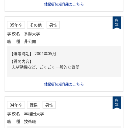
体験記の詳細はこちら
05年卒
その他
男性
学校名
：
多摩大学
職種
：
非公開
【質問内容】
志望動機など、ごくごく一般的な質問
体験記の詳細はこちら
04年卒
理系
男性
学校名
：
早稲田大学
職種
：
技術職