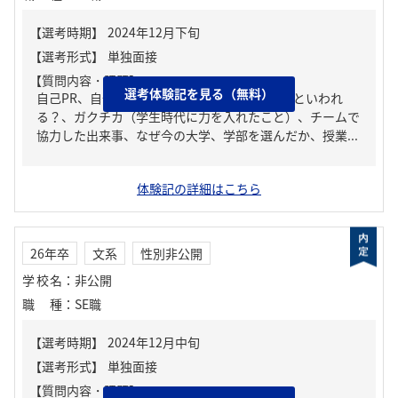
【質問内容・課題】
選考体験記を見る（無料）
自己PR、自分の強み/弱み、周りからどんな人といわれ
る？、ガクチカ（学生時代に力を入れたこと）、チームで
協力した出来事、なぜ今の大学、学部を選んだか、授業...
体験記の詳細はこちら
26年卒
文系
性別非公開
学校名
：
非公開
職種
：
SE職
【質問内容・課題】