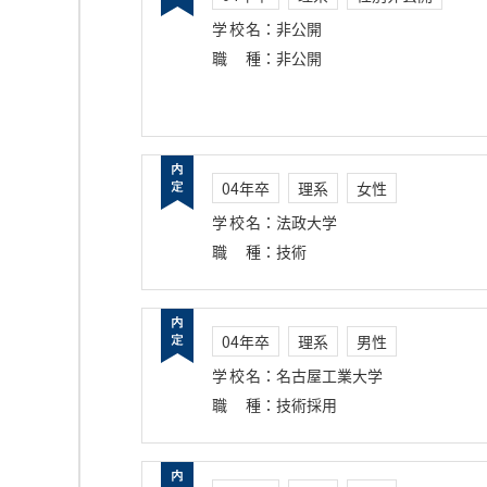
学校名
：
非公開
職種
：
非公開
04年卒
理系
女性
学校名
：
法政大学
職種
：
技術
04年卒
理系
男性
学校名
：
名古屋工業大学
職種
：
技術採用