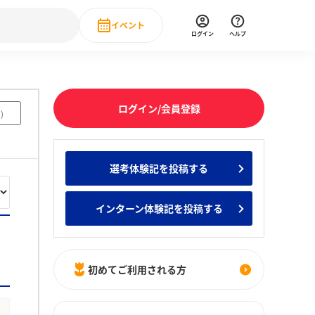
イベント
ログイン
ヘルプ
Event
の新卒就職人気企業ランキング
みんなのインターン人気企業ランキン
直近のイベント一覧
ログイン/会員登録
9
)
もっと見る
 IT・DX現場社員インタビュー
選考体験記を投稿する
の新卒就職人気企業ランキング
みんなのインターン人気企業ランキン
インターン体験記を投稿する
初めてご利用される方