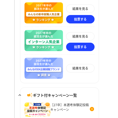
結果を見る
投票する
結果を見る
投票する
結果を見る
ギフト付キャンペーン一覧
［27卒］本選考体験記投稿
キャンペーン