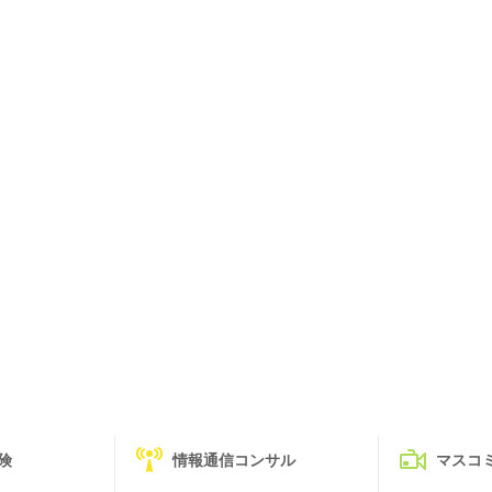
険
情報通信コンサル
マスコ