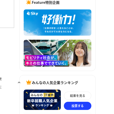
Feature特別企画
更
みんなの人気企業ランキング
に
結果を見る
投票する