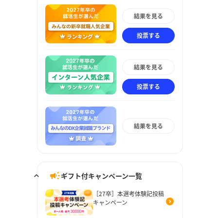
結果を見る
投票する
結果を見る
投票する
結果を見る
ギフト付キャンペーン一覧
［27卒］本選考体験記投稿
キャンペーン