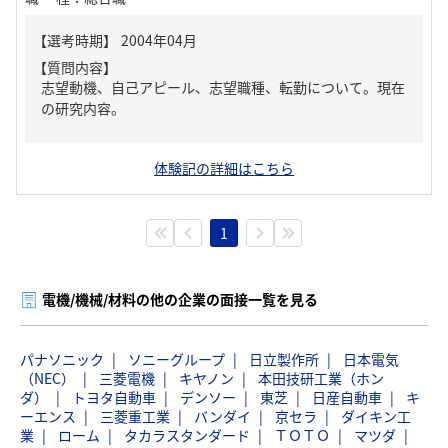
【質問内容】
志望動機、自己アピール、志望職種、転勤について。現在
の研究内容。
体験記の詳細はこちら
1
電機/機械/材料の他の企業の面接一覧を見る
パナソニック
ソニーグループ
日立製作所
日本電気
（NEC）
三菱電機
キヤノン
本田技研工業（ホン
ダ）
トヨタ自動車
デンソー
東芝
日産自動車
キ
ーエンス
三菱重工業
バンダイ
京セラ
ダイキン工
業
ローム
タカラスタンダード
ＴＯＴＯ
マツダ