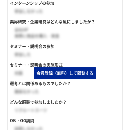
インターンシップの参加
参加しなかった
業界研究・企業研究はどんな風にしましたか？
会社HP
実際に商品を購入・実食
セミナー・説明会の参加
参加した
セミナー・説明会の実施形式
対面
会員登録（無料）して閲覧する
選考とは関係あるものでしたか？
関係なかった
どんな服装で参加しましたか？
リクルートスーツ
OB・OG訪問
訪問しなかった