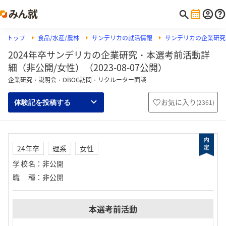
トップ
食品/水産/農林
サンデリカの就活情報
サンデリカの企業研究
2024年卒サンデリカの企業研究・本選考前活動詳
細（非公開/女性）（2023-08-07公開）
企業研究・説明会・OBOG訪問・リクルーター面談
お気に入り
(
2361
)
体験記を投稿する
24年卒
理系
女性
学校名
：
非公開
職種
：
非公開
本選考前活動