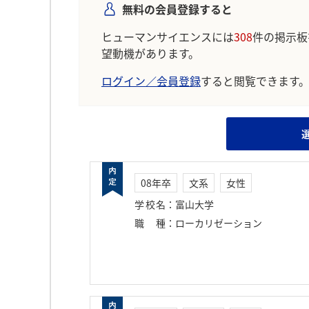
無料の会員登録すると
ヒューマンサイエンスには
308
件の掲示板
望動機があります。
ログイン／会員登録
すると閲覧できます
08年卒
文系
女性
学校名
：
富山大学
職種
：
ローカリゼーション