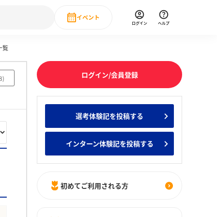
イベント
ログイン
ヘルプ
一覧
Event
の新卒就職人気企業ランキング
みんなのインターン人気企業ランキン
直近のイベント一覧
ログイン/会員登録
8
)
もっと見る
 IT・DX現場社員インタビュー
選考体験記を投稿する
の新卒就職人気企業ランキング
みんなのインターン人気企業ランキン
インターン体験記を投稿する
初めてご利用される方