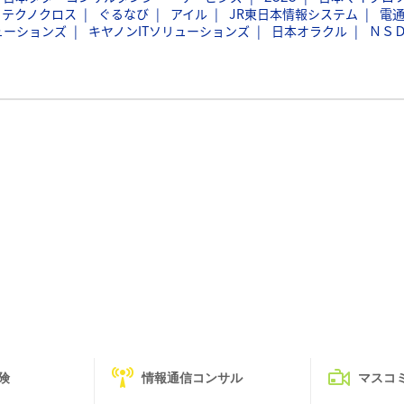
フテクノクロス
ぐるなび
アイル
JR東日本情報システム
電
ューションズ
キヤノンITソリューションズ
日本オラクル
ＮＳ
険
情報通信コンサル
マスコ