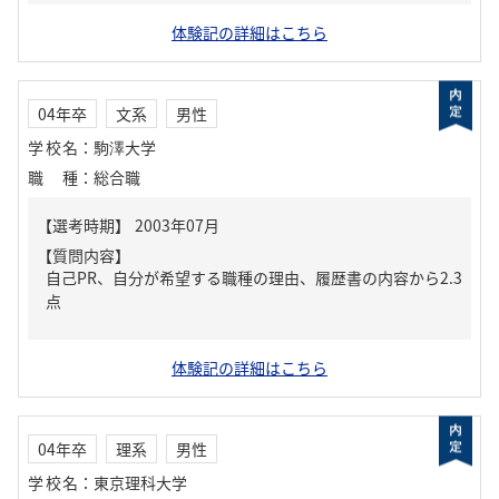
体験記の詳細はこちら
04年卒
文系
男性
学校名
：
駒澤大学
職種
：
総合職
【質問内容】
自己PR、自分が希望する職種の理由、履歴書の内容から2.3
点
体験記の詳細はこちら
04年卒
理系
男性
学校名
：
東京理科大学