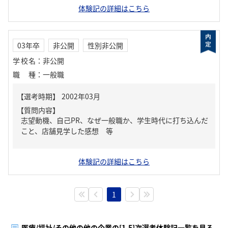
体験記の詳細はこちら
03年卒
非公開
性別非公開
学校名
：
非公開
職種
：
一般職
【質問内容】
志望動機、自己PR、なぜ一般職か、学生時代に打ち込んだ
こと、店舗見学した感想 等
体験記の詳細はこちら
1
医療/福祉/その他の他の企業の[1-5]次選考体験記一覧を見る