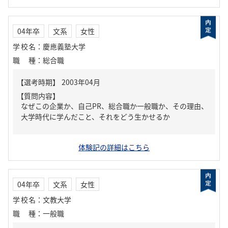
04年卒
文系
女性
学校名
：
慶應義塾大学
職種
：
総合職
【質問内容】
なぜこの企業か、自己PR、総合職か一般職か、その理由、
大学時代に学んだこと、それをどう生かせるか
体験記の詳細はこちら
04年卒
文系
女性
学校名
：
文教大学
職種
：
一般職