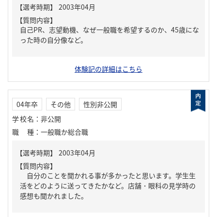
【質問内容】
自己PR、志望動機、なぜ一般職を希望するのか、45歳にな
った時の自分像など。
体験記の詳細はこちら
04年卒
その他
性別非公開
学校名
：
非公開
職種
：
一般職か総合職
【質問内容】
自分のことを聞かれる事が多かったと思います。学生生
活をどのように送ってきたかなど。店舗・眼科の見学時の
感想も聞かれました。