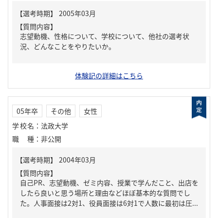
【質問内容】
志望動機、性格について、学校について、他社の選考状
況、どんなことをやりたいか。
体験記の詳細はこちら
05年卒
その他
女性
学校名
：
法政大学
職種
：
非公開
【質問内容】
自己PR、志望動機、ゼミ内容、授業で学んだこと、出店を
したら良いと思う場所と理由などほぼ基本的な質問でし
た。人事面接は2対1、役員面接は6対1で人数に最初は圧...