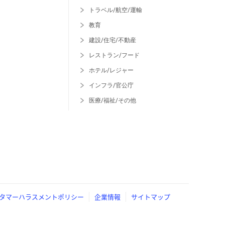
トラベル/航空/運輸
教育
建設/住宅/不動産
レストラン/フード
ホテル/レジャー
インフラ/官公庁
医療/福祉/その他
タマーハラスメントポリシー
企業情報
サイトマップ