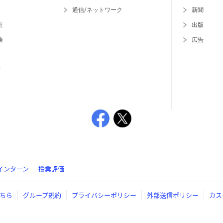
通信/ネットワーク
新聞
社
出版
険
広告
等
インターン
授業評価
ちら
グループ規約
プライバシーポリシー
外部送信ポリシー
カス