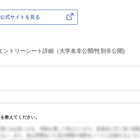
公式サイトを見る
エントリーシート詳細（大学名非公開/性別非公開)
由を教えてください。
に果たせば良いかを、実践を通して考えたいから。飲食店に行く前に情
くない。また、私は実際赴いた店の情報や感想をノートに記録するよう