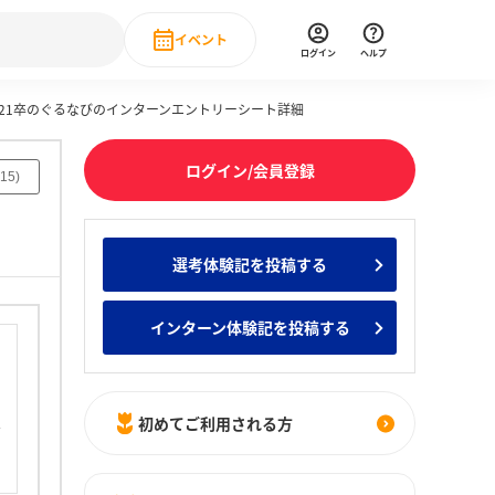
イベント
ログイン
ヘルプ
021卒のぐるなびのインターンエントリーシート詳細
Event
の新卒就職人気企業ランキング
みんなのインターン人気企業ランキン
直近のイベント一覧
ログイン/会員登録
15
)
もっと見る
 IT・DX現場社員インタビュー
選考体験記を投稿する
の新卒就職人気企業ランキング
みんなのインターン人気企業ランキン
インターン体験記を投稿する
初めてご利用される方