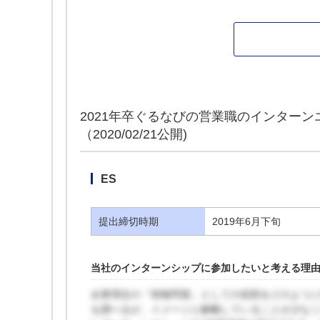
2021年卒ぐるなびの営業職のインターン
（2020/02/21公開)
ES
提出締切時期
2019年6月下旬
当社のインターンシップに参加したいと考える理
企業理念の「情報問屋」としての役割をどのよう
を調べるが、イメージと解離していることが少な