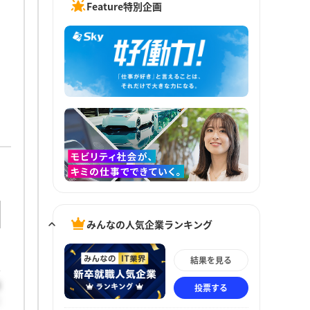
Feature特別企画
みんなの人気企業ランキング
結果を見る
報
投票する
に