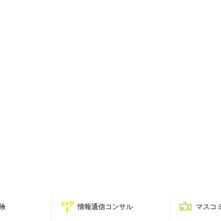
険
情報通信コンサル
マスコ