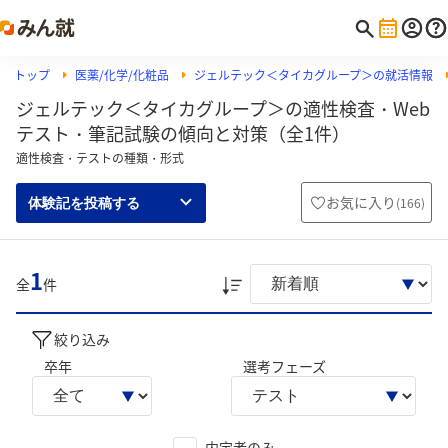
トップ
医薬/化学/化粧品
ジェルテック＜タイカグループ＞の就活情報
ジェルテック＜タイカグループ＞の適性検査・Web
テスト・筆記試験の傾向と対策（全1件）
適性検査・テストの種類・形式
お気に入り
(
166
)
体験記を投稿する
1
全
件
絞り込み
卒年
選考フェーズ
内定者のみ