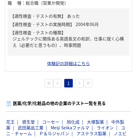
職種
：
総合職（営業か開発）
【適性検査・テストの有無】
あった
【適性検査・テストの種類】
ジェルテックに関係ある英語長文の和訳、仕事に就く心構
え（必要だと思うもの）、時事問題
体験記の詳細はこちら
1
医薬/化学/化粧品の他の企業のテスト一覧を見る
花王
資生堂
コーセー
旭化成
大塚製薬
中外製
薬
武田薬品工業
Meiji Seikaファルマ
ライオン
ユ
ニ・チャーム
Ｐ＆Ｇジャパン
アステラス製薬
ノエビ