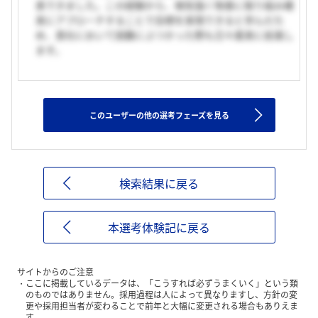
表できました。この経験から、根気強く物事に取り組み確
実にアプローチすることで目標を実現できると学んだた
め、貴社において困難にぶつかった際も日々着実に前進し
ます。
このユーザーの他の選考フェーズを見る
検索結果に戻る
本選考体験記に戻る
サイトからのご注意
ここに掲載しているデータは、「こうすれば必ずうまくいく」という類
のものではありません。採用過程は人によって異なりますし、方針の変
更や採用担当者が変わることで前年と大幅に変更される場合もありえま
す。